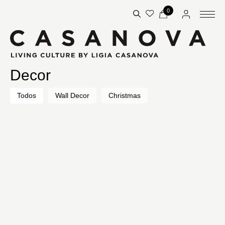
0
Decor
Todos
Wall Decor
Christmas