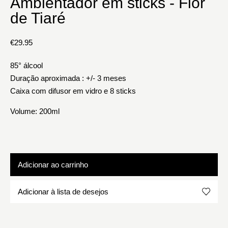
Ambientador em sticks - Flor
de Tiaré
€
29.95
85° álcool
Duração aproximada : +/- 3 meses
Caixa com difusor em vidro e 8 sticks
Volume: 200ml
Adicionar ao carrinho
Adicionar à lista de desejos