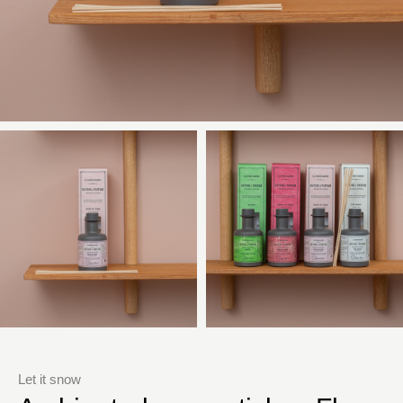
Let it snow