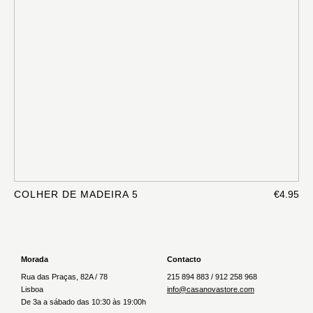
COLHER DE MADEIRA 5
€4.95
Morada
Contacto
Rua das Praças, 82A / 78
215 894 883 / 912 258 968
Lisboa
info@casanovastore.com
De 3a a sábado das 10:30 às 19:00h