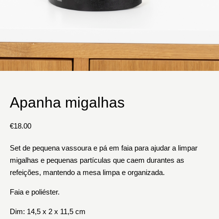
Apanha migalhas
€
18.00
Set de pequena vassoura e pá em faia para ajudar a limpar
migalhas e pequenas partículas que caem durantes as
refeições, mantendo a mesa limpa e organizada.
Faia e poliéster.
Dim: 14,5 x 2 x 11,5 cm