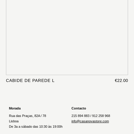
CABIDE DE PAREDE L
€22.00
Morada
Contacto
Rua das Praças, 82A / 78
215 894 883 / 912 258 968
Lisboa
info@casanovastore.com
De 3a a sábado das 10:30 às 19:00h