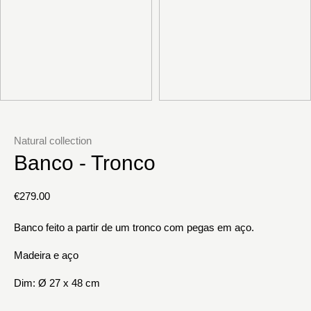
Natural collection
Banco - Tronco
€
279.00
Banco feito a partir de um tronco com pegas em aço.
Madeira e aço
Dim: Ø 27 x 48 cm