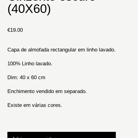
(40X60)
€
19.00
Capa de almofada rectangular em linho lavado.
100% Linho lavado.
Dim: 40 x 60 cm
Enchimento vendido em separado.
Existe em várias cores.