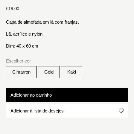
€
19.00
Capa de almofada em lã com franjas.
Lã, acrílico e nylon.
Dim: 40 x 60 cm
Escolher cor
Cimarron
Gold
Kaki
Adicionar ao carrinho
Adicionar à lista de desejos