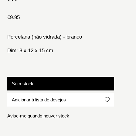
€
9.95
Porcelana (não vidrada) - branco
Dim: 8 x 12 x 15 cm
Sem stock
Adicionar à lista de desejos
Avise-me quando houver stock