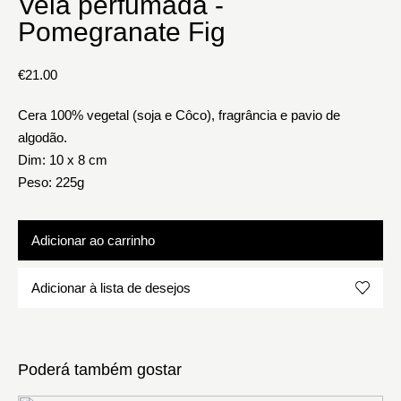
Vela perfumada -
Pomegranate Fig
€
21.00
Cera 100% vegetal (soja e Côco), fragrância e pavio de
algodão.
Dim: 10 x 8 cm
Peso: 225g
Adicionar ao carrinho
Adicionar à lista de desejos
Poderá também gostar