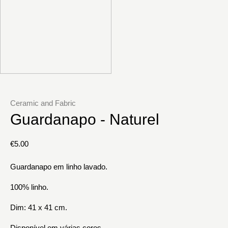
Ceramic and Fabric
Guardanapo - Naturel
€
5.00
Guardanapo em linho lavado.
100% linho.
Dim: 41 x 41 cm.
Disponível em várias cores.