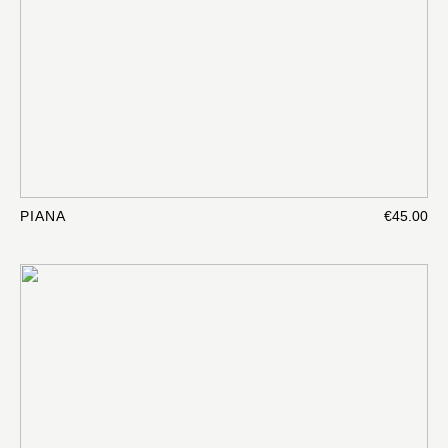
PIANA
€45.00