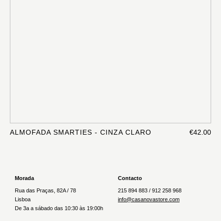
ALMOFADA SMARTIES - CINZA CLARO
€42.00
Morada
Contacto
Rua das Praças, 82A / 78
215 894 883 / 912 258 968
Lisboa
info@casanovastore.com
De 3a a sábado das 10:30 às 19:00h