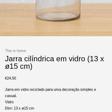
This is home
Jarra cilíndrica em vidro (13 x
ø15 cm)
€
24.50
Jarra em vidro reciclado para uma decoração simples e
casual.
Vidro
Dim: 13 x ø15 cm