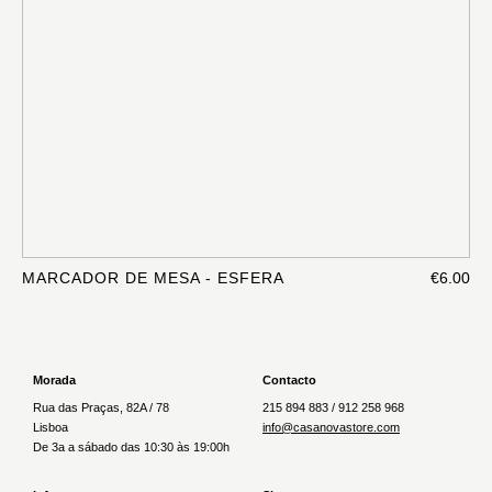
MARCADOR DE MESA - ESFERA
€6.00
Morada
Contacto
Rua das Praças, 82A / 78
215 894 883 / 912 258 968
Lisboa
info@casanovastore.com
De 3a a sábado das 10:30 às 19:00h