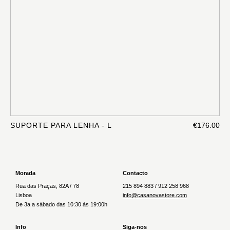
SUPORTE PARA LENHA - L
€176.00
Morada
Contacto
Rua das Praças, 82A / 78
215 894 883 / 912 258 968
Lisboa
info@casanovastore.com
De 3a a sábado das 10:30 às 19:00h
Info
Siga-nos