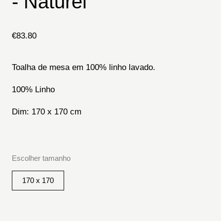
- Naturel
€
83.80
Toalha de mesa em 100% linho lavado.
100% Linho
Dim: 170 x 170 cm
Escolher tamanho
170 x 170