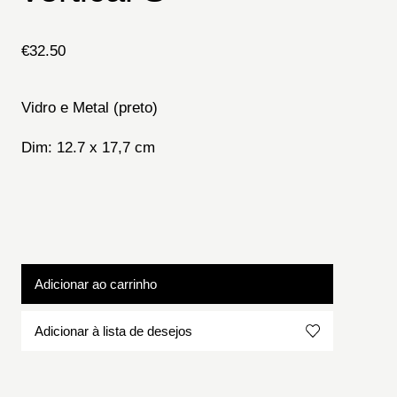
€
32.50
Vidro e Metal (preto)
Dim:
12.7 x 17,7 cm
Adicionar ao carrinho
Adicionar à lista de desejos