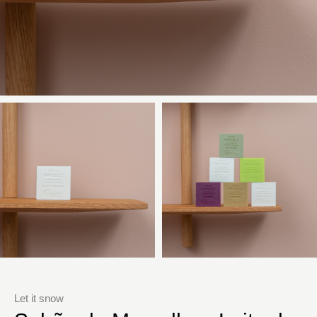
Let it snow