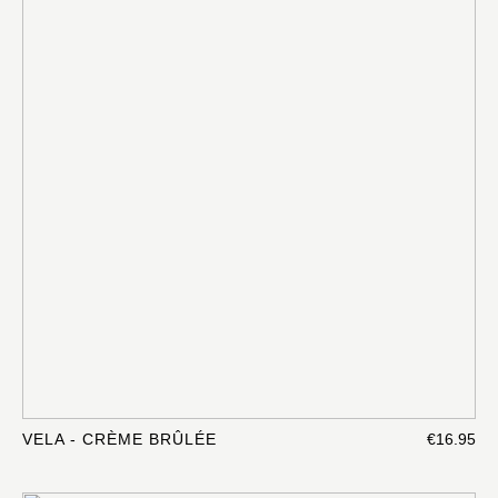
VELA - CRÈME BRÛLÉE
€16.95