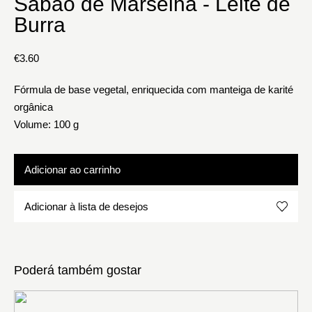
Sabão de Marselha - Leite de
Burra
€
3.60
Fórmula de base vegetal, enriquecida com manteiga de karité
orgânica
Volume: 100 g
Adicionar ao carrinho
Adicionar à lista de desejos
Poderá também gostar