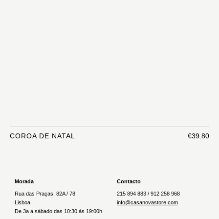
COROA DE NATAL
€39.80
Morada
Contacto
Rua das Praças, 82A / 78
215 894 883 / 912 258 968
Lisboa
info@casanovastore.com
De 3a a sábado das 10:30 às 19:00h