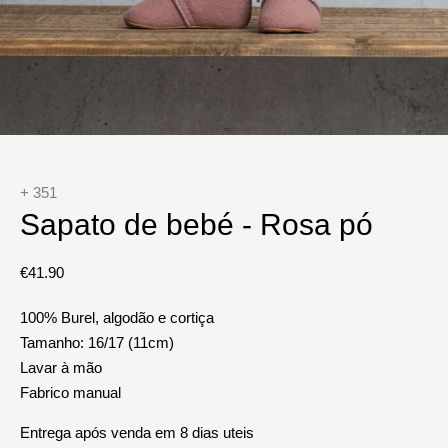
+ 351
Sapato de bebé - Rosa pó
€
41.90
100% Burel, algodão e cortiça
Tamanho: 16/17 (11cm)
Lavar à mão
Fabrico manual
Entrega após venda em 8 dias uteis