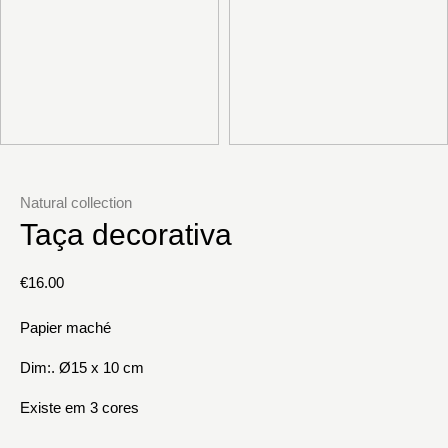
Natural collection
Taça decorativa
€
16.00
Papier maché
Dim:. Ø15 x 10 cm
Existe em 3 cores