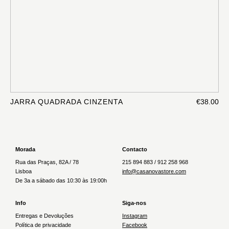
JARRA QUADRADA CINZENTA
€38.00
Morada
Contacto
Rua das Praças, 82A / 78
215 894 883 / 912 258 968
Lisboa
info@casanovastore.com
De 3a a sábado das 10:30 às 19:00h
Info
Siga-nos
Entregas e Devoluções
Instagram
Política de privacidade
Facebook