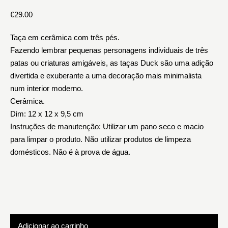
€
29.00
Taça em cerâmica com três pés.
Fazendo lembrar pequenas personagens individuais de três
patas ou criaturas amigáveis, as taças Duck são uma adição
divertida e exuberante a uma decoração mais minimalista
num interior moderno.
Cerâmica.
Dim: 12 x 12 x 9,5 cm
Instruções de manutenção: Utilizar um pano seco e macio
para limpar o produto. Não utilizar produtos de limpeza
domésticos. Não é à prova de água.
Adicionar ao carrinho