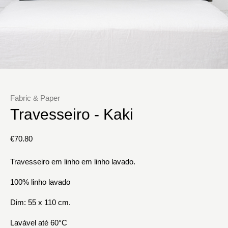
Fabric & Paper
Travesseiro - Kaki
€
70.80
Travesseiro em linho em linho lavado.
100% linho lavado
Dim: 55 x 110 cm.
Lavável até 60°C