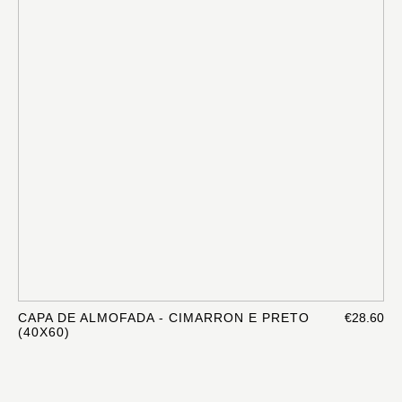
CAPA DE ALMOFADA - CIMARRON E PRETO
€28.60
(40X60)