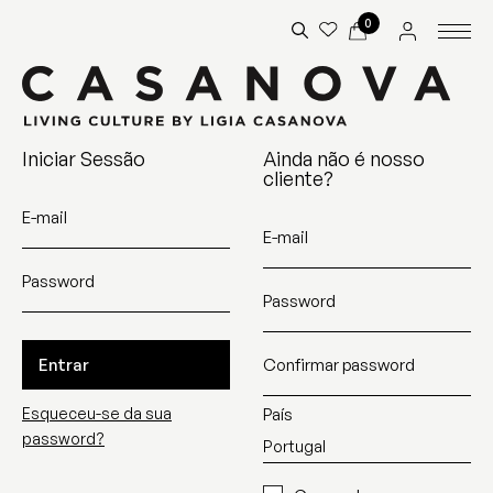
0
Iniciar Sessão
Ainda não é nosso
cliente?
E-mail
E-mail
Password
Password
Entrar
Confirmar password
Esqueceu-se da sua
País
password?