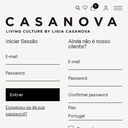
0
Iniciar Sessão
Ainda não é nosso
cliente?
E-mail
E-mail
Password
Password
Entrar
Confirmar password
Esqueceu-se da sua
País
password?