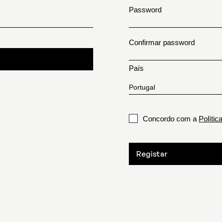
Password
Confirmar password
País
Concordo com a
Polític
Registar