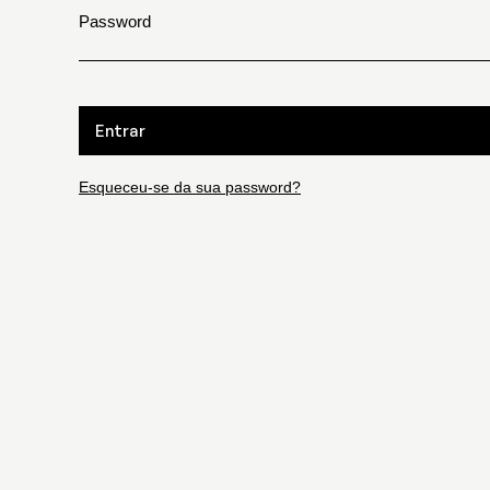
Password
Entrar
Esqueceu-se da sua password?