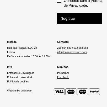
Concordo com a
Política
de Privacidade
.
Registar
Morada
Contacto
Rua das Praças, 82A / 78
215 894 883 / 912 258 968
Lisboa
info@casanovastore.com
De 3a a sábado das 10:30 às 19:00h
Info
Siga-nos
Entregas e Devoluções
Instagram
Política de privacidade
Facebook
Política de cookies
Website by
thisislove