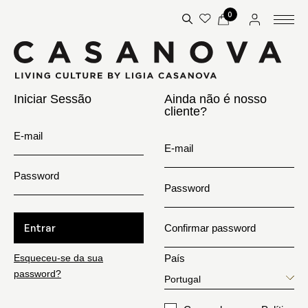
0
Iniciar Sessão
Ainda não é nosso
cliente?
E-mail
E-mail
Password
Password
Entrar
Confirmar password
Esqueceu-se da sua
País
password?