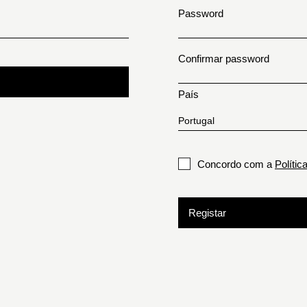
Password
Confirmar password
País
Concordo com a
Polític
Registar