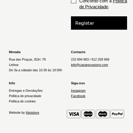
Concordo com a
Política
de Privacidade
.
Registar
Morada
Contacto
Rua das Praças, 82A / 78
215 894 883 / 912 258 968
Lisboa
info@casanovastore.com
De 3a a sábado das 10:30 às 19:00h
Info
Siga-nos
Entregas e Devoluções
Instagram
Política de privacidade
Facebook
Política de cookies
Website by
thisislove