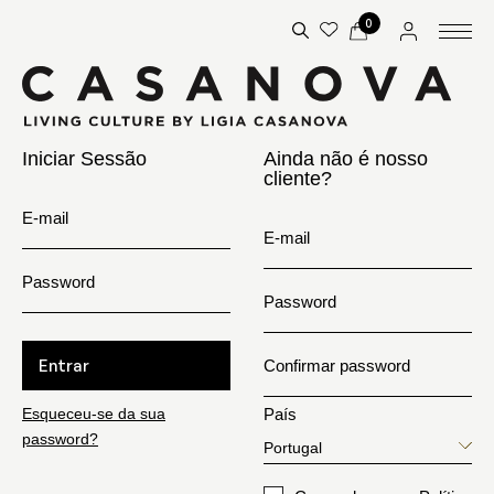
0
Iniciar Sessão
Ainda não é nosso
cliente?
E-mail
E-mail
Password
Password
Entrar
Confirmar password
Esqueceu-se da sua
País
password?