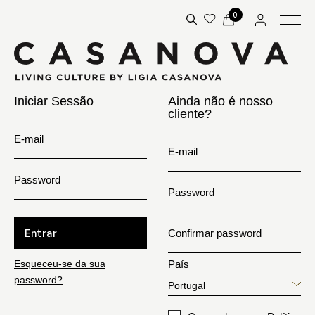
0
Iniciar Sessão
Ainda não é nosso
cliente?
E-mail
E-mail
Password
Password
Entrar
Confirmar password
Esqueceu-se da sua
País
password?