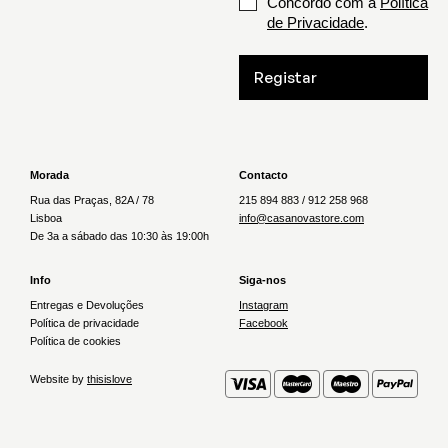
Concordo com a
Política
de Privacidade
.
Registar
Morada
Contacto
Rua das Praças, 82A / 78
215 894 883 / 912 258 968
Lisboa
info@casanovastore.com
De 3a a sábado das 10:30 às 19:00h
Info
Siga-nos
Entregas e Devoluções
Instagram
Política de privacidade
Facebook
Política de cookies
Website by
thisislove