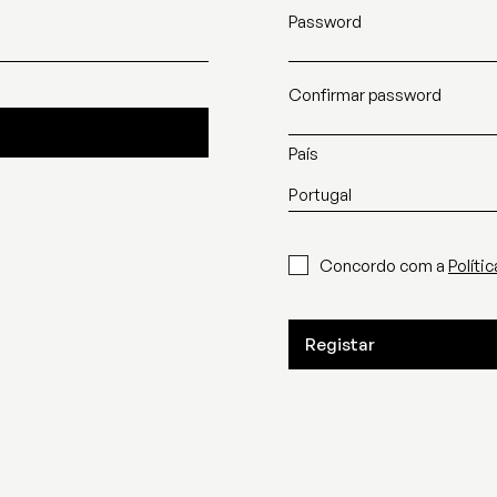
Password
Confirmar password
País
Concordo com a
Políti
Registar