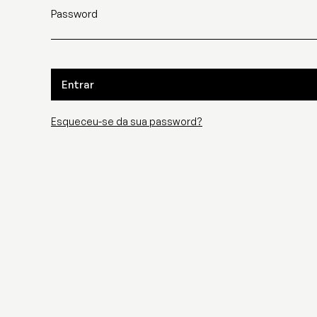
Password
Entrar
Esqueceu-se da sua password?