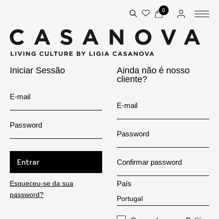
0
Iniciar Sessão
Ainda não é nosso
cliente?
E-mail
E-mail
Password
Password
Entrar
Confirmar password
Esqueceu-se da sua
País
password?