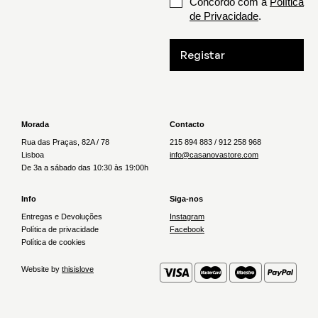
Concordo com a
Política
de Privacidade
.
Registar
Morada
Contacto
Rua das Praças, 82A / 78
215 894 883 / 912 258 968
Lisboa
info@casanovastore.com
De 3a a sábado das 10:30 às 19:00h
Info
Siga-nos
Entregas e Devoluções
Instagram
Política de privacidade
Facebook
Política de cookies
Website by
thisislove