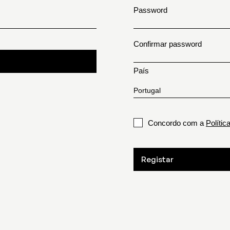
Password
Confirmar password
País
Concordo com a
Polític
Registar