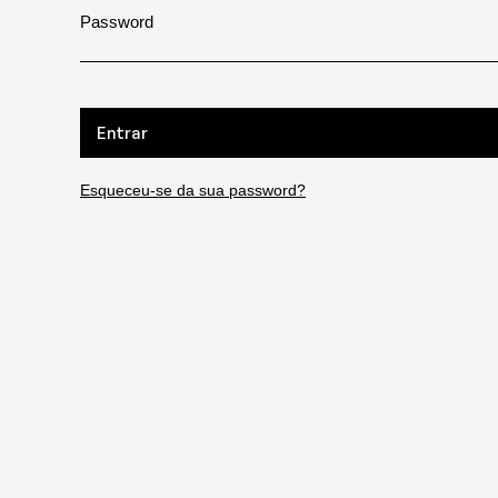
Password
Entrar
Esqueceu-se da sua password?